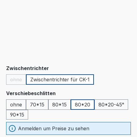
auswählen
Zwischentrichter
ohne
Zwischentrichter für CK-1
(Diese Option ist zurzeit nicht verfügbar.)
auswählen
Verschiebeschlitten
ohne
70*15
80*15
80*20
80*20-45°
90*15
Anmelden um Preise zu sehen