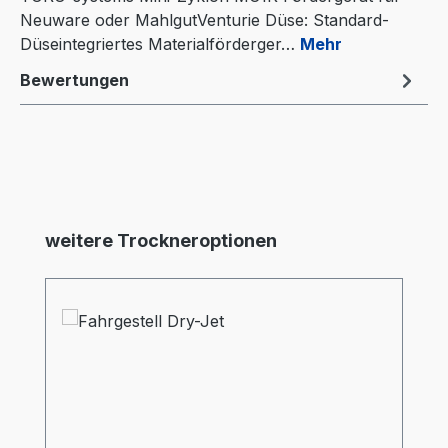
Neuware oder MahlgutVenturie Düse: Standard-
Düseintegriertes Materialförderger…
Mehr
Bewertungen
Produktgalerie überspringen
weitere Trockneroptionen