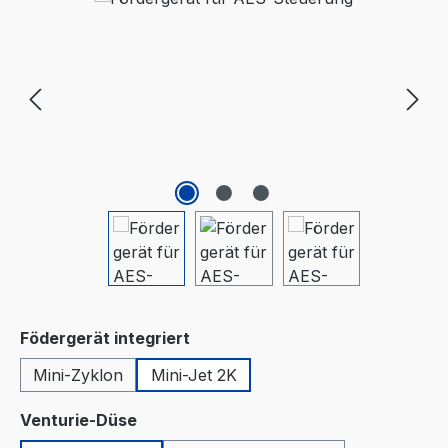
auswählen
Födergerät integriert
Mini-Zyklon
Mini-Jet 2K
auswählen
Venturie-Düse