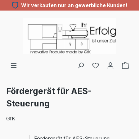
Wir verkaufen nur an gewerbliche Kunden!
Zum Hauptinhalt springen
Fördergerät für AES-
Steuerung
GfK
Bildergalerie überspringen