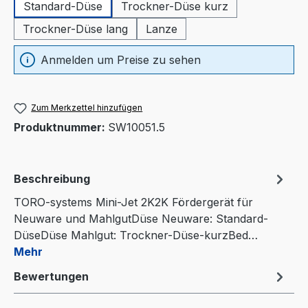
Standard-Düse
Trockner-Düse kurz
Trockner-Düse lang
Lanze
Anmelden um Preise zu sehen
Zum Merkzettel hinzufügen
Produktnummer:
SW10051.5
Beschreibung
TORO-systems Mini-Jet 2K2K Fördergerät für
Neuware und MahlgutDüse Neuware: Standard-
DüseDüse Mahlgut: Trockner-Düse-kurzBed…
Mehr
Bewertungen