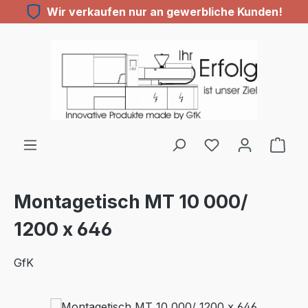
Wir verkaufen nur an gewerbliche Kunden!
Zum Hauptinhalt springen
Du hast 0 Produ
Montagetisch MT 10 000/
1200 x 646
GfK
Bildergalerie überspringen