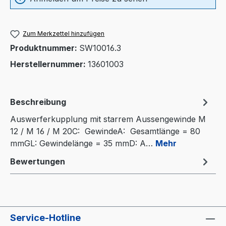
Zum Merkzettel hinzufügen
Produktnummer:
SW10016.3
Herstellernummer:
13601003
Beschreibung
Auswerferkupplung mit starrem Aussengewinde M
12 / M 16 / M 20C: GewindeA: Gesamtlänge = 80
mmGL: Gewindelänge = 35 mmD: A…
Mehr
Bewertungen
Service-Hotline