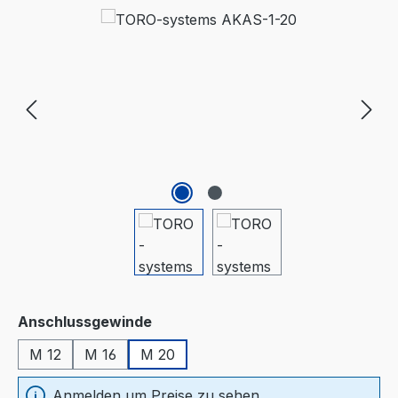
Bildergalerie überspringen
auswählen
Anschlussgewinde
M 12
M 16
M 20
Anmelden um Preise zu sehen