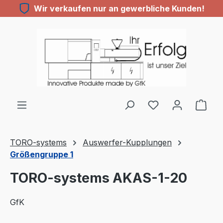
Wir verkaufen nur an gewerbliche Kunden!
Zum Hauptinhalt springen
Du hast 0 Produ
TORO-systems
Auswerfer-Kupplungen
Größengruppe 1
TORO-systems AKAS-1-20
GfK