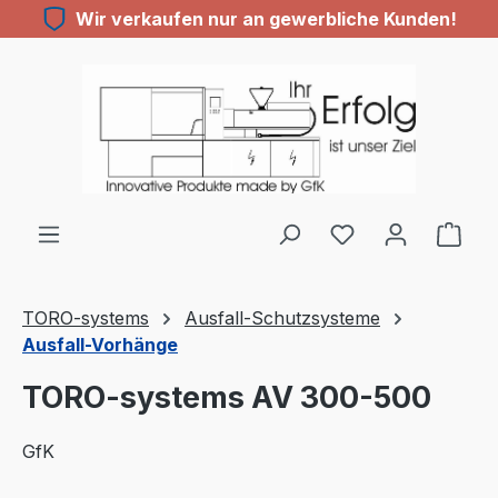
Wir verkaufen nur an gewerbliche Kunden!
Zum Hauptinhalt springen
TORO-systems
Ausfall-Schutzsysteme
Ausfall-Vorhänge
TORO-systems AV 300-500
GfK