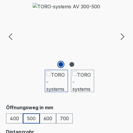
Bildergalerie überspringen
auswählen
Öffnungsweg in mm
400
500
600
700
auswählen
Distanzrohr