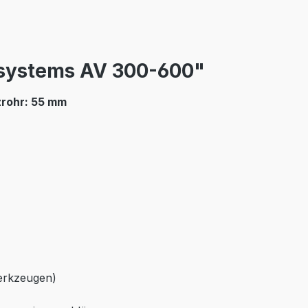
systems AV 300-600"
zrohr: 55 mm
Werkzeugen)