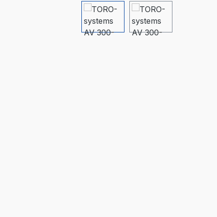
Bildergalerie überspringen