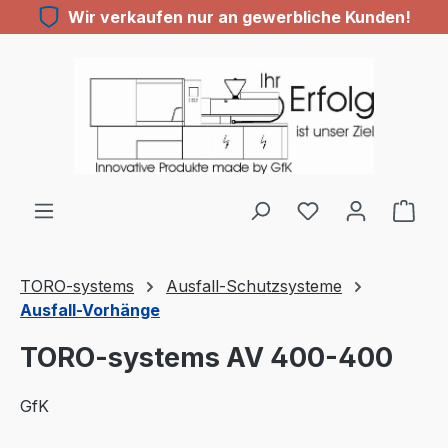
Wir verkaufen nur an gewerbliche Kunden!
Zum Hauptinhalt springen
Du hast 0 Produ
TORO-systems
Ausfall-Schutzsysteme
Ausfall-Vorhänge
TORO-systems AV 400-400
GfK