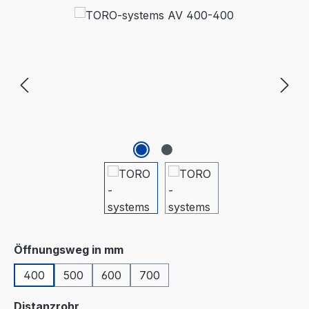
Bildergalerie überspringen
auswählen
Öffnungsweg in mm
400
500
600
700
auswählen
Distanzrohr