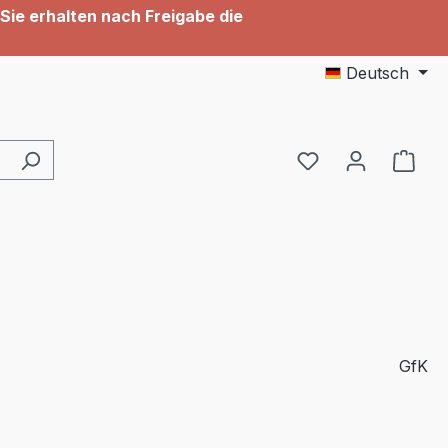
Sie erhalten nach Freigabe die
Deutsch
Du hast 0 Produ
GfK