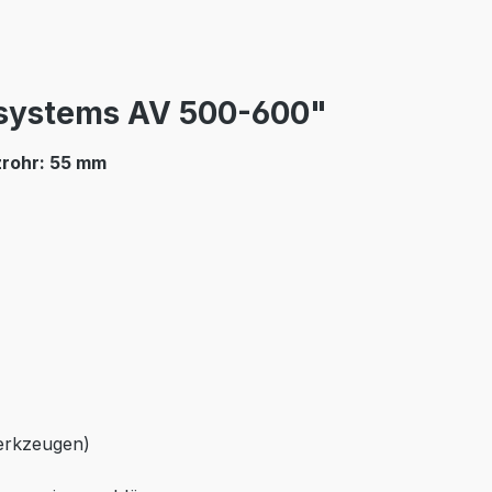
systems AV 500-600"
zrohr: 55 mm
Werkzeugen)