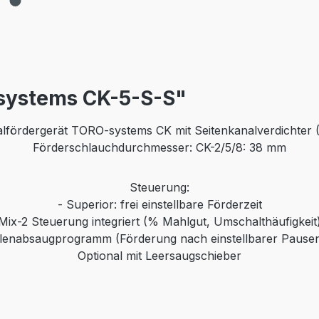
systems CK-5-S-S"
alfördergerät TORO-systems CK mit Seitenkanalverdichter 
Förderschlauchdurchmesser: CK-2/5/8: 38 mm
Steuerung:
- Superior: frei einstellbare Förderzeit
Mix-2 Steuerung integriert (% Mahlgut, Umschalthäufigkeit
enabsaugprogramm (Förderung nach einstellbarer Pausen
Optional mit Leersaugschieber