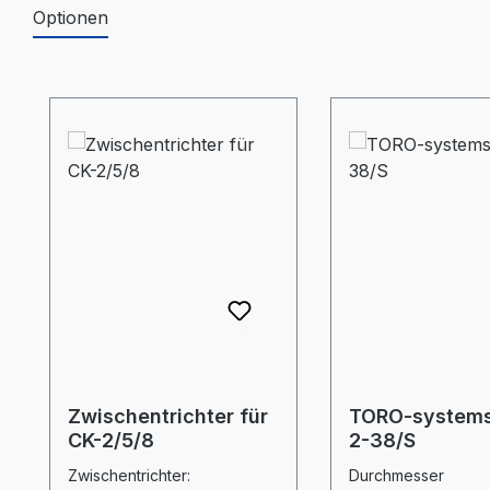
Optionen
Produktgalerie überspringen
Zwischentrichter für
TORO-systems
CK-2/5/8
2-38/S
Zwischentrichter:
Durchmesser