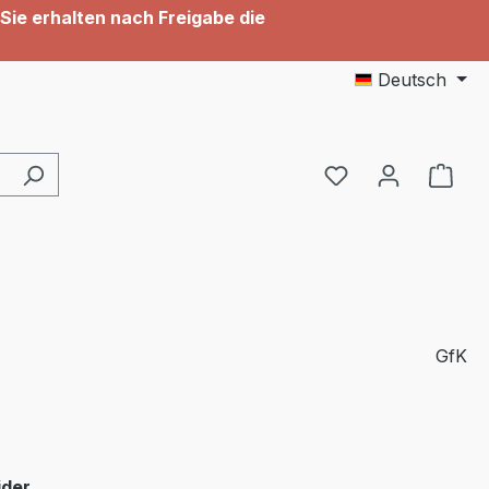
Sie erhalten nach Freigabe die
Deutsch
GfK
auswählen
ider