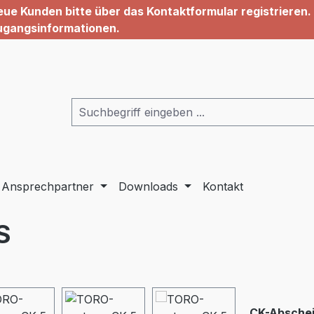
ue Kunden bitte über das Kontaktformular registrieren. 
ugangsinformationen.
Ansprechpartner
Downloads
Kontakt
S
CK-Absche