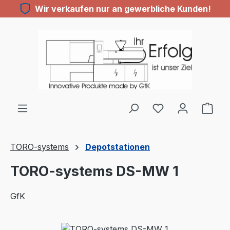
Wir verkaufen nur an gewerbliche Kunden!
Zum Hauptinhalt springen
TORO-systems
Depotstationen
TORO-systems DS-MW 1
GfK
Bildergalerie überspringen