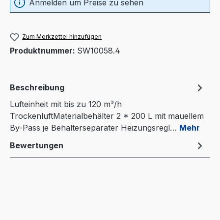
Anmelden um Preise zu sehen
Zum Merkzettel hinzufügen
Produktnummer:
SW10058.4
Beschreibung
Lufteinheit mit bis zu 120 m³/h
TrockenluftMaterialbehälter 2 * 200 L mit mauellem
By-Pass je Behälterseparater Heizungsregl…
Mehr
Bewertungen