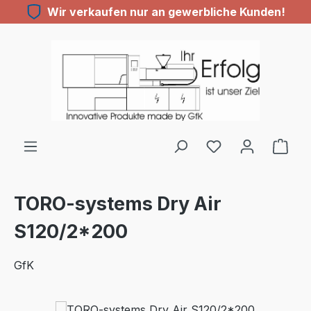
Wir verkaufen nur an gewerbliche Kunden!
Zum Hauptinhalt springen
TORO-systems Dry Air
S120/2*200
GfK
Bildergalerie überspringen