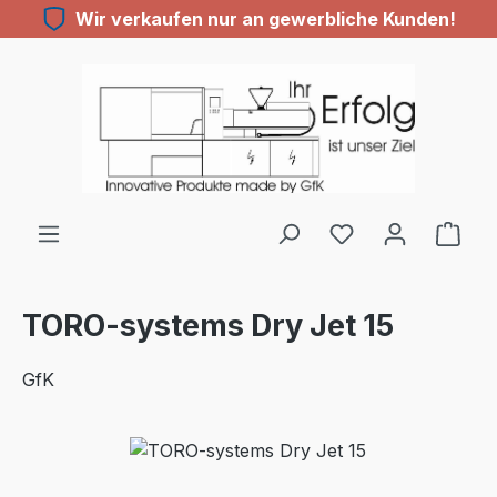
Wir verkaufen nur an gewerbliche Kunden!
Zum Hauptinhalt springen
TORO-systems Dry Jet 15
GfK
Bildergalerie überspringen