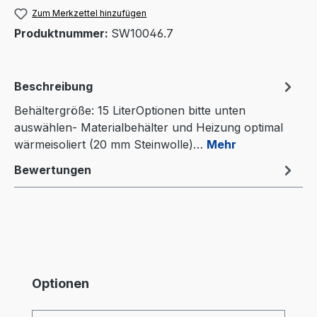
Zum Merkzettel hinzufügen
Produktnummer:
SW10046.7
Beschreibung
Behältergröße: 15 LiterOptionen bitte unten
auswählen- Materialbehälter und Heizung optimal
wärmeisoliert (20 mm Steinwolle)…
Mehr
Bewertungen
Produktgalerie überspringen
Optionen