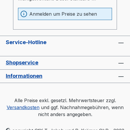
Düseintegriertes Materialfördergerät für
AES-SteuerungBedienung erfolgt über
Anmelden um Preise zu sehen
Trocknersteuerung
Service-Hotline
Shopservice
Informationen
Alle Preise exkl. gesetzl. Mehrwertsteuer zzgl.
Versandkosten
und ggf. Nachnahmegebühren, wenn
nicht anders angegeben.