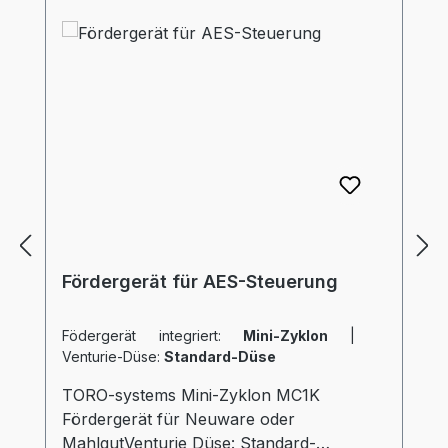
Fördergerät für AES-Steuerung
Födergerät integriert:
Mini-Zyklon
|
Venturie-Düse:
Standard-Düse
TORO-systems Mini-Zyklon MC1K
Fördergerät für Neuware oder
MahlgutVenturie Düse: Standard-