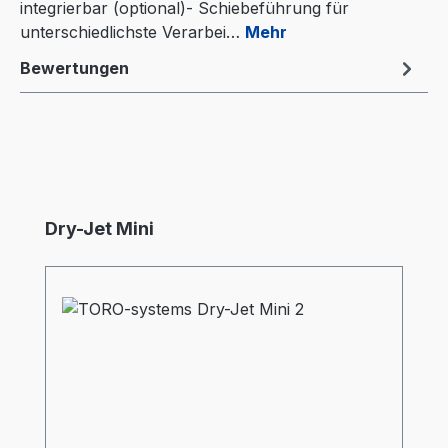
integrierbar (optional)- Schiebeführung für
unterschiedlichste Verarbei…
Mehr
Bewertungen
Produktgalerie überspringen
Dry-Jet Mini