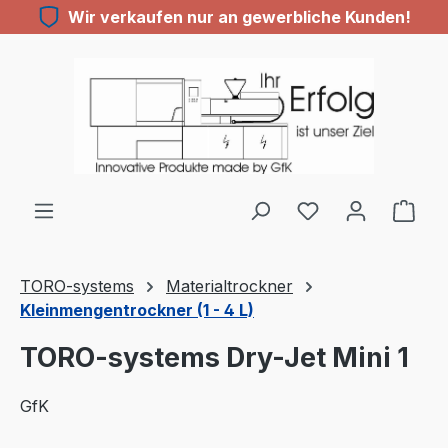
Wir verkaufen nur an gewerbliche Kunden!
Zum Hauptinhalt springen
Du hast 0 Produ
TORO-systems
Materialtrockner
Kleinmengentrockner (1 - 4 L)
TORO-systems Dry-Jet Mini 1
GfK