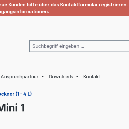
ue Kunden bitte über das Kontaktformular registrieren. 
ugangsinformationen.
Ansprechpartner
Downloads
Kontakt
kner (1 - 4 L)
ini 1