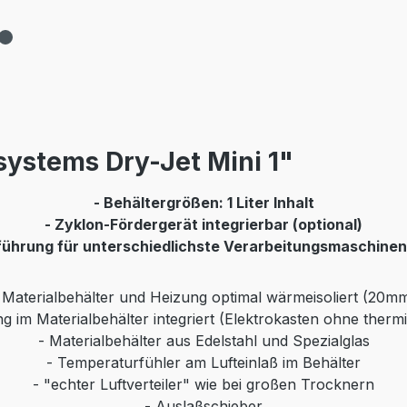
ystems Dry-Jet Mini 1"
- Behältergrößen: 1 Liter Inhalt
- Zyklon-Fördergerät integrierbar (optional)
führung für unterschiedlichste Verarbeitungsmaschinen 
 Materialbehälter und Heizung optimal wärmeisoliert (20m
g im Materialbehälter integriert (Elektrokasten ohne therm
- Materialbehälter aus Edelstahl und Spezialglas
- Temperaturfühler am Lufteinlaß im Behälter
- "echter Luftverteiler" wie bei großen Trocknern
- Auslaßschieber