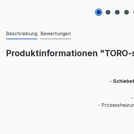
Beschreibung
Bewertungen
Produktinformationen "TORO-s
- Schiebe
-
- Prozessheizun