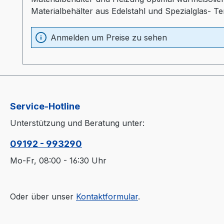
Materialbehälter aus Edelstahl und Spezialglas- T
Sichtfenster- separater Heizungsregler (Industr
Anmelden um Preise zu sehen
Service-Hotline
Unterstützung und Beratung unter:
09192 - 993290
Mo-Fr, 08:00 - 16:30 Uhr
Oder über unser
Kontaktformular
.