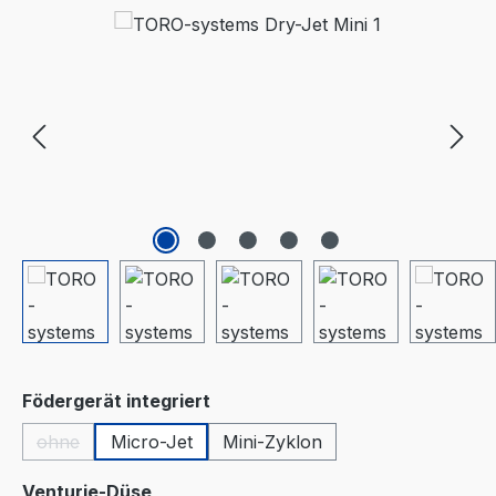
Bildergalerie überspringen
auswählen
Födergerät integriert
ohne
Micro-Jet
Mini-Zyklon
(Diese Option ist zurzeit nicht verfügbar.)
auswählen
Venturie-Düse