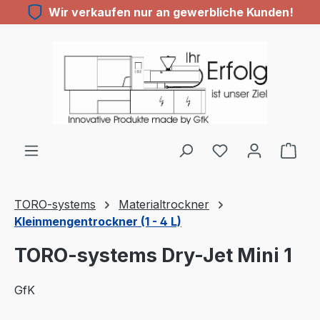
Wir verkaufen nur an gewerbliche Kunden!
Zum Hauptinhalt springen
TORO-systems
Materialtrockner
Kleinmengentrockner (1 - 4 L)
TORO-systems Dry-Jet Mini 1
GfK