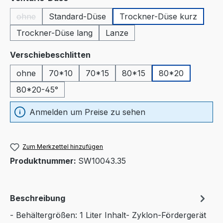
ohne
Standard-Düse
Trockner-Düse kurz
(Diese Option ist zurzeit nicht verfügbar.)
Trockner-Düse lang
Lanze
auswählen
Verschiebeschlitten
ohne
70*10
70*15
80*15
80*20
80*20-45°
Anmelden um Preise zu sehen
Zum Merkzettel hinzufügen
Produktnummer:
SW10043.35
Beschreibung
- Behältergrößen: 1 Liter Inhalt- Zyklon-Fördergerät