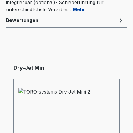
integrierbar (optional)- Schiebeführung für
unterschiedlichste Verarbei…
Mehr
Bewertungen
Produktgalerie überspringen
Dry-Jet Mini