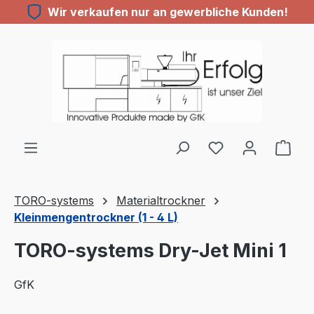
Wir verkaufen nur an gewerbliche Kunden!
Zum Hauptinhalt springen
TORO-systems
Materialtrockner
Kleinmengentrockner (1 - 4 L)
TORO-systems Dry-Jet Mini 1
GfK