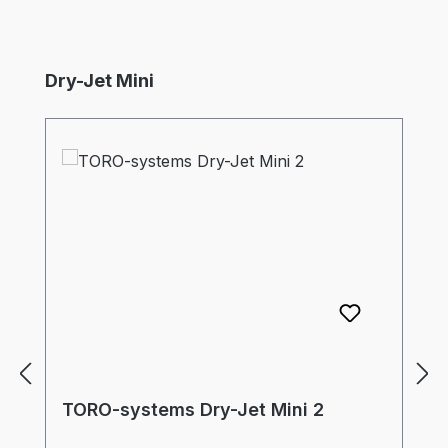
Produktgalerie überspringen
Dry-Jet Mini
TORO-systems Dry-Jet Mini 2