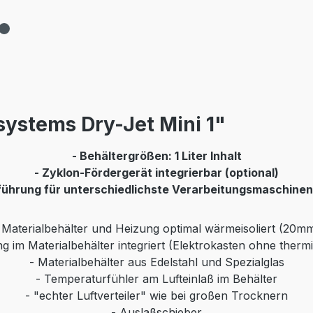
ystems Dry-Jet Mini 1"
- Behältergrößen: 1 Liter Inhalt
- Zyklon-Fördergerät integrierbar (optional)
führung für unterschiedlichste Verarbeitungsmaschinen 
 Materialbehälter und Heizung optimal wärmeisoliert (20m
g im Materialbehälter integriert (Elektrokasten ohne therm
- Materialbehälter aus Edelstahl und Spezialglas
- Temperaturfühler am Lufteinlaß im Behälter
- "echter Luftverteiler" wie bei großen Trocknern
- Auslaßschieber