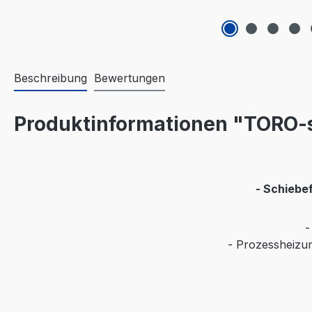
Beschreibung
Bewertungen
Produktinformationen "TORO-s
- Schiebe
-
- Prozessheizun