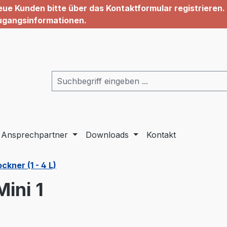
ue Kunden bitte über das Kontaktformular registrieren. 
ugangsinformationen.
Ansprechpartner
Downloads
Kontakt
kner (1 - 4 L)
ini 1