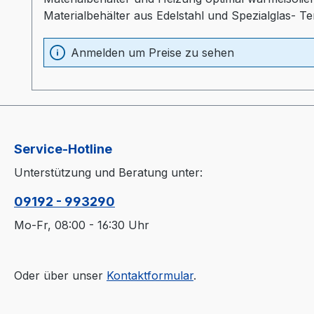
Materialbehälter aus Edelstahl und Spezialglas- T
Sichtfenster- separater Heizungsregler (Industr
Anmelden um Preise zu sehen
Service-Hotline
Unterstützung und Beratung unter:
09192 - 993290
Mo-Fr, 08:00 - 16:30 Uhr
Oder über unser
Kontaktformular
.