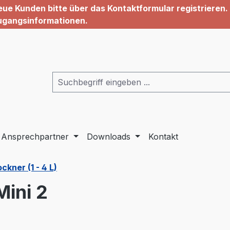
ue Kunden bitte über das Kontaktformular registrieren. 
ugangsinformationen.
Ansprechpartner
Downloads
Kontakt
kner (1 - 4 L)
ini 2