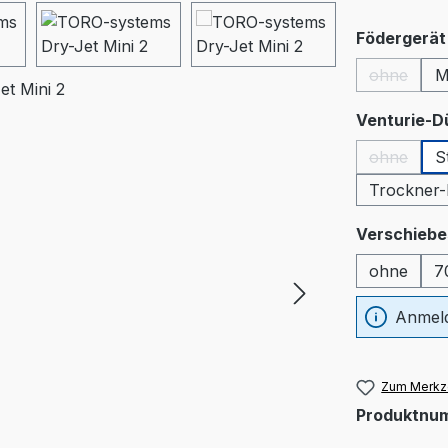
Födergerät 
ohne
M
(Diese Op
Venturie-D
ohne
S
(Diese Op
Trockner-
Verschiebe
ohne
7
Anmeld
Zum Merkze
Produktnu