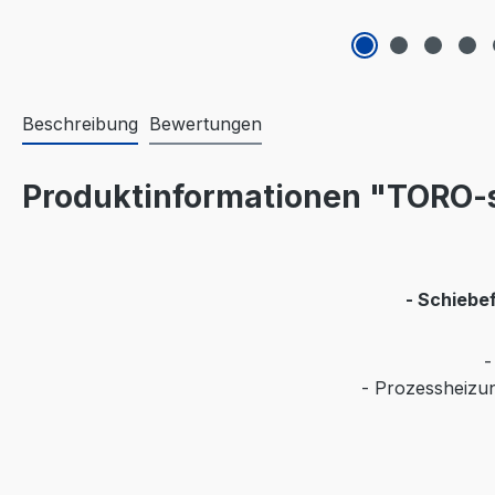
Beschreibung
Bewertungen
Produktinformationen "TORO-s
- Schiebe
-
- Prozessheizun