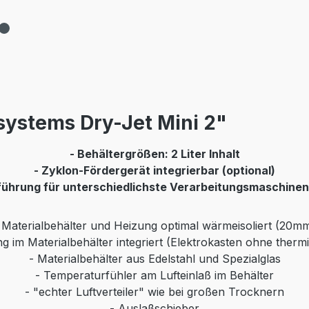
ystems Dry-Jet Mini 2"
- Behältergrößen: 2 Liter Inhalt
- Zyklon-Fördergerät integrierbar (optional)
führung für unterschiedlichste Verarbeitungsmaschinen 
 Materialbehälter und Heizung optimal wärmeisoliert (20m
g im Materialbehälter integriert (Elektrokasten ohne therm
- Materialbehälter aus Edelstahl und Spezialglas
- Temperaturfühler am Lufteinlaß im Behälter
- "echter Luftverteiler" wie bei großen Trocknern
- Auslaßschieber