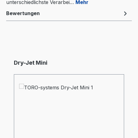
unterschiedlichste Verarbei…
Mehr
Bewertungen
Produktgalerie überspringen
Dry-Jet Mini