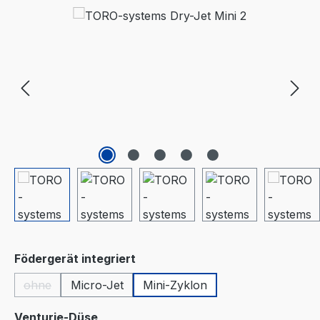
Bildergalerie überspringen
auswählen
Födergerät integriert
ohne
Micro-Jet
Mini-Zyklon
(Diese Option ist zurzeit nicht verfügbar.)
auswählen
Venturie-Düse