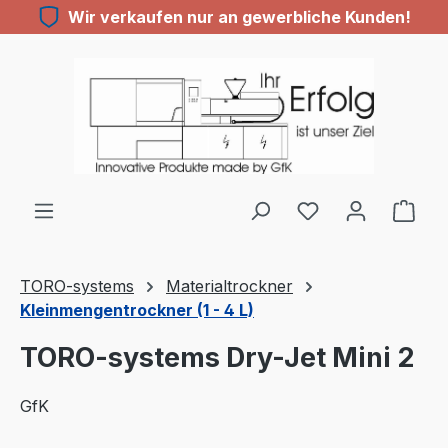
Wir verkaufen nur an gewerbliche Kunden!
Zum Hauptinhalt springen
TORO-systems
Materialtrockner
Kleinmengentrockner (1 - 4 L)
TORO-systems Dry-Jet Mini 2
GfK