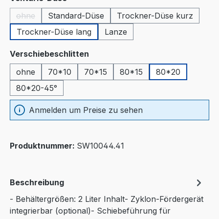
ohne
Standard-Düse
Trockner-Düse kurz
(Diese Option ist zurzeit nicht verfügbar.)
Trockner-Düse lang
Lanze
auswählen
Verschiebeschlitten
ohne
70*10
70*15
80*15
80*20
80*20-45°
Anmelden um Preise zu sehen
Produktnummer:
SW10044.41
Beschreibung
- Behältergrößen: 2 Liter Inhalt- Zyklon-Fördergerät
integrierbar (optional)- Schiebeführung für