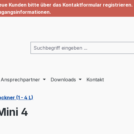
ue Kunden bitte über das Kontaktformular registrieren. 
ugangsinformationen.
Ansprechpartner
Downloads
Kontakt
kner (1 - 4 L)
ini 4