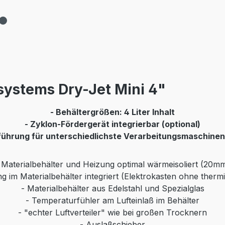
ystems Dry-Jet Mini 4"
- Behältergrößen: 4 Liter Inhalt
- Zyklon-Fördergerät integrierbar (optional)
führung für unterschiedlichste Verarbeitungsmaschinen 
 Materialbehälter und Heizung optimal wärmeisoliert (20m
g im Materialbehälter integriert (Elektrokasten ohne therm
- Materialbehälter aus Edelstahl und Spezialglas
- Temperaturfühler am Lufteinlaß im Behälter
- "echter Luftverteiler" wie bei großen Trocknern
- Auslaßschieber