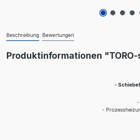
Beschreibung
Bewertungen
Produktinformationen "TORO-s
- Schiebe
-
- Prozessheizun