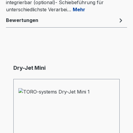
integrierbar (optional)- Schiebeführung für
unterschiedlichste Verarbei…
Mehr
Bewertungen
Produktgalerie überspringen
Dry-Jet Mini