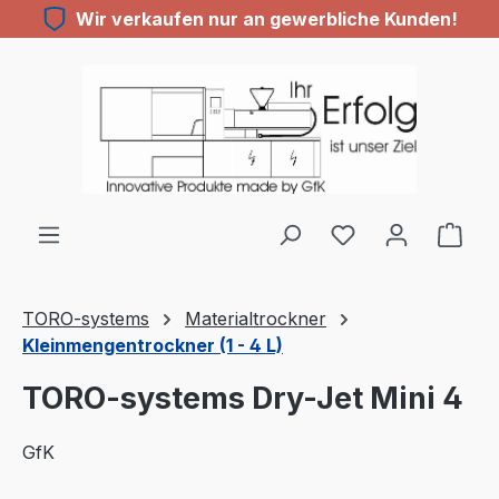
Wir verkaufen nur an gewerbliche Kunden!
Zum Hauptinhalt springen
TORO-systems
Materialtrockner
Kleinmengentrockner (1 - 4 L)
TORO-systems Dry-Jet Mini 4
GfK