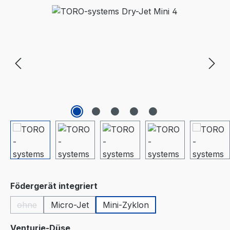
Bildergalerie überspringen
auswählen
Födergerät integriert
ohne
Micro-Jet
Mini-Zyklon
(Diese Option ist zurzeit nicht verfügbar.)
auswählen
Venturie-Düse