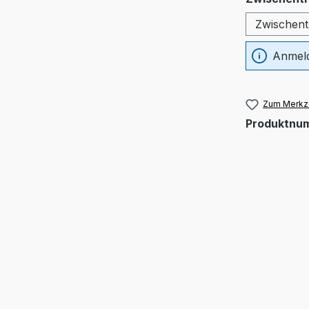
Zwischentr
Anmeld
Zum Merkze
Produktnu