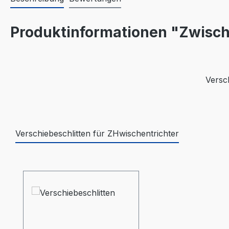
Produktinformationen "Zwische
Versc
Verschiebeschlitten für ZHwischentrichter
Produktgalerie überspringen