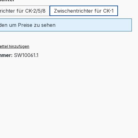
ichter für CK-2/5/8
Zwischentrichter für CK-1
en um Preise zu sehen
ttel hinzufügen
mmer:
SW10061.1