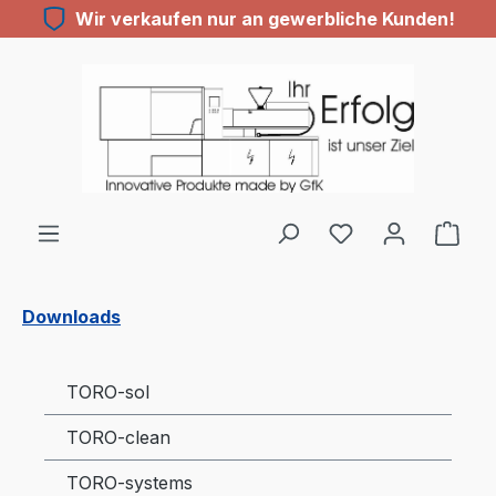
Wir verkaufen nur an gewerbliche Kunden!
Zum Hauptinhalt springen
Du hast 0 Produ
Downloads
TORO-sol
TORO-clean
TORO-systems