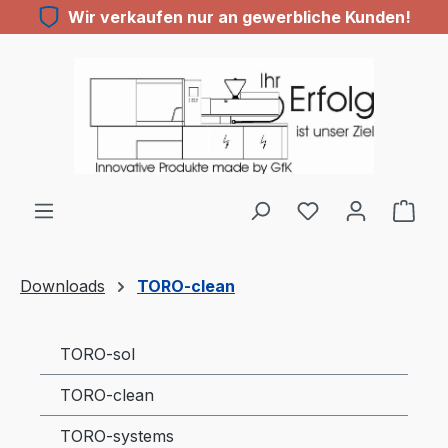
Wir verkaufen nur an gewerbliche Kunden!
Zum Hauptinhalt springen
Du hast 0 Produ
Downloads
TORO-clean
TORO-sol
TORO-clean
TORO-systems