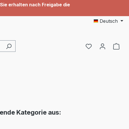
Sie erhalten nach Freigabe die
Deutsch
Du hast 0 Produ
hende Kategorie aus: