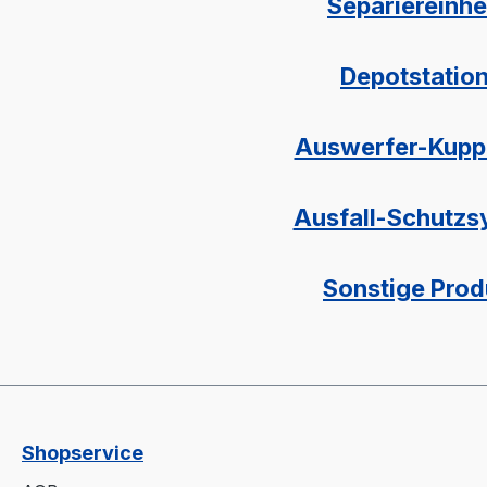
Separiereinhe
Depotstatio
Auswerfer-Kupp
Ausfall-Schutz
Sonstige Prod
Shopservice