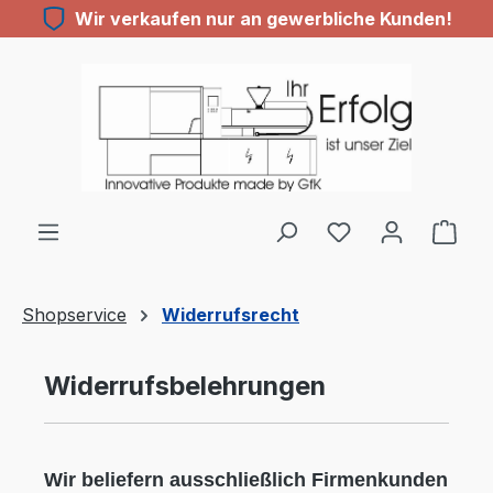
Wir verkaufen nur an gewerbliche Kunden!
Zum Hauptinhalt springen
Du hast 0 Produ
Shopservice
Widerrufsrecht
Widerrufsbelehrungen
Wir beliefern ausschließlich Firmenkunden