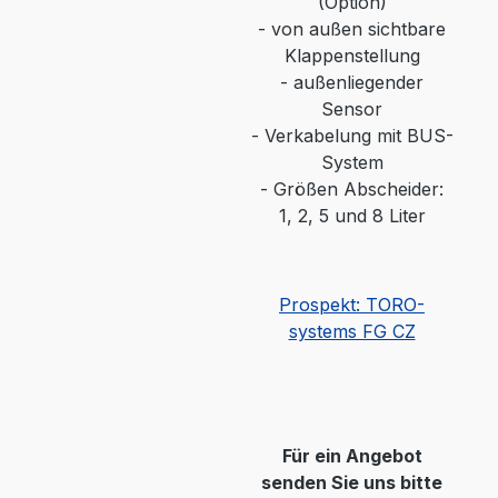
(Option)
-
von außen sichtbare
Klappenstellung
-
außenliegender
Sensor
-
Verkabelung mit BUS-
System
- Größen Abscheider:
1, 2, 5 und 8 Liter
Prospekt: TORO-
systems FG CZ
Für ein Angebot
senden Sie uns bitte