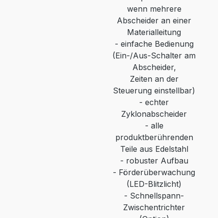
wenn mehrere
Abscheider an einer
Materialleitung
-
einfache Bedienung
(Ein-/Aus-Schalter am
Abscheider,
Zeiten an der
Steuerung einstellbar)
-
echter
Zyklonabscheider
-
alle
produktberührenden
Teile aus Edelstahl
-
robuster Aufbau
-
Förderüberwachung
(LED-Blitzlicht)
-
Schnellspann-
Zwischentrichter