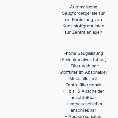
Automatische
Saugfördergeräte für
die Förderung von
Kunststoffgranulaten
für Zentralanlagen
-
hohe Saugleistung
(Seitenkanalverdichter)
-
Filter wählbar:
Stofffilter im Abscheider
Metallfilter mit
Zentralfiltereinheit
-
1 bis 15 Abscheider
anschließbar
-
Leersaugschieber
anschließbar
- Absperrschieber