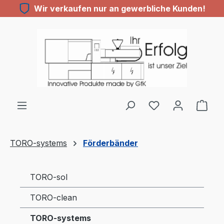
Wir verkaufen nur an gewerbliche Kunden!
Zum Hauptinhalt springen
Du hast 0 Produ
TORO-systems
Förderbänder
TORO-sol
TORO-clean
TORO-systems