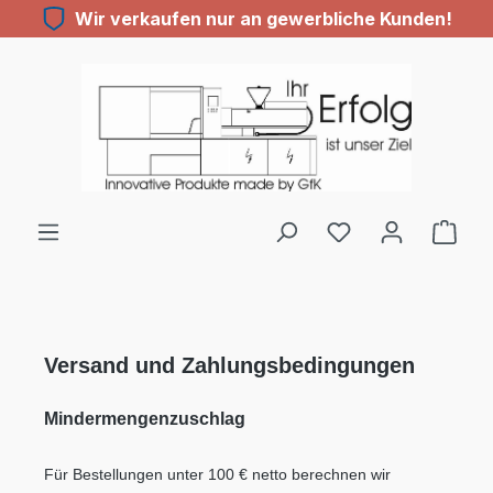
Wir verkaufen nur an gewerbliche Kunden!
Zum Hauptinhalt springen
Du hast 0 Produ
Versand und Zahlungsbedingungen
Mindermengenzuschlag
Für Bestellungen unter 100 € netto berechnen wir