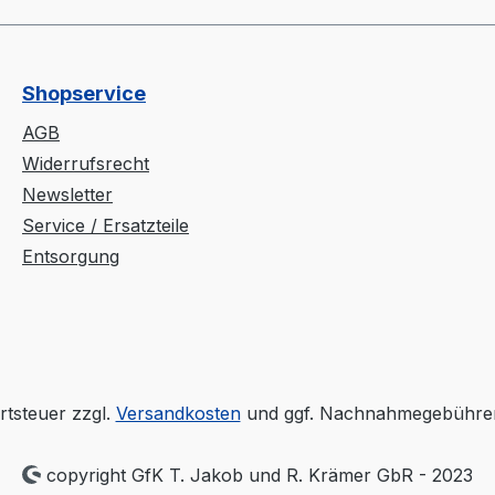
Shopservice
AGB
Widerrufsrecht
Newsletter
Service / Ersatzteile
Entsorgung
rtsteuer zzgl.
Versandkosten
und ggf. Nachnahmegebühren
copyright GfK T. Jakob und R. Krämer GbR - 2023