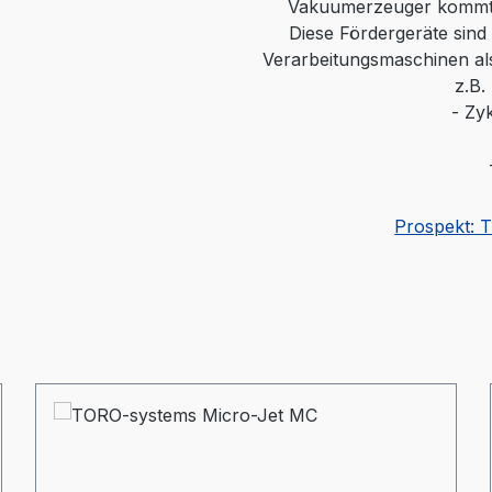
Vakuumerzeuger kommt da
Diese Fördergeräte sind
Verarbeitungsmaschinen al
z.B.
-
Zyk
Prospekt: 