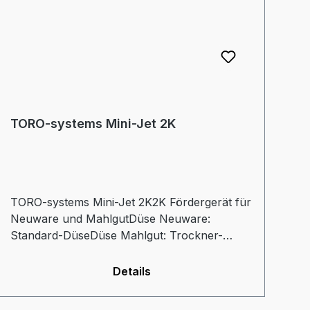
TORO-systems Mini-Jet 2K
TORO-systems Mini-Jet 2K2K Fördergerät für
Neuware und MahlgutDüse Neuware:
Standard-DüseDüse Mahlgut: Trockner-
Düse-kurzFördergerät mit eigener Steuerung
Details