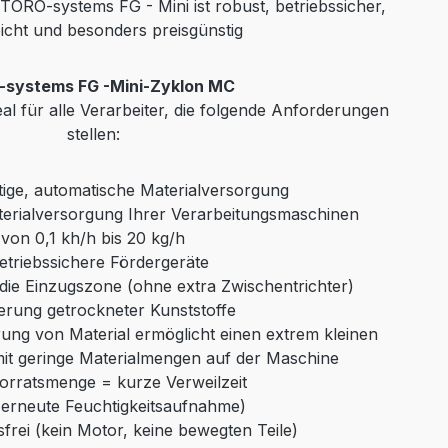
TORO-systems FG - Mini ist robust, betriebssicher,
leicht und besonders preisgünstig
systems FG -Mini-Zyklon MC
eal für alle Verarbeiter, die folgende Anforderungen
stellen:
ige, automatische Materialversorgung
erialversorgung Ihrer Verarbeitungsmaschinen
von 0,1 kh/h bis 20 kg/h
etriebssichere Fördergeräte
 die Einzugszone (ohne extra Zwischentrichter)
erung getrockneter Kunststoffe
erung von Material ermöglicht einen extrem kleinen
it geringe Materialmengen auf der Maschine
Vorratsmenge = kurze Verweilzeit
 erneute Feuchtigkeitsaufnahme)
frei (kein Motor, keine bewegten Teile)