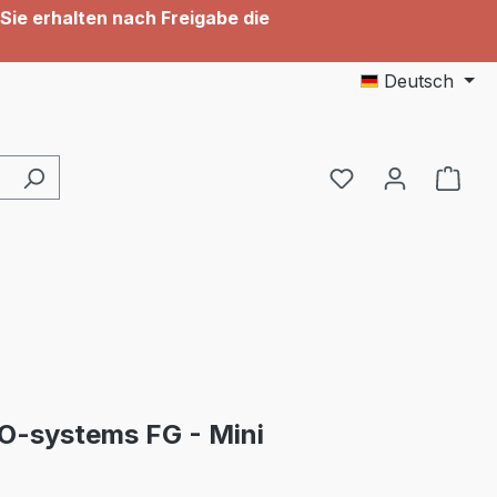
Sie erhalten nach Freigabe die
Deutsch
Du hast 0 Produ
O-systems FG - Mini