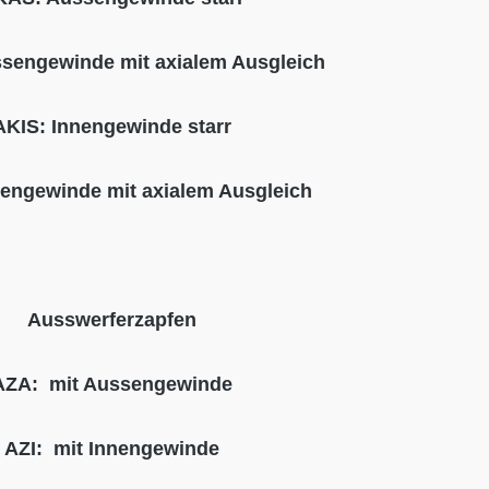
sengewinde mit axialem Ausgleich
AKIS: Innengewinde starr
nengewinde mit axialem Ausgleich
Ausswerferzapfen
AZA: mit Aussengewinde
AZI: mit Innengewinde