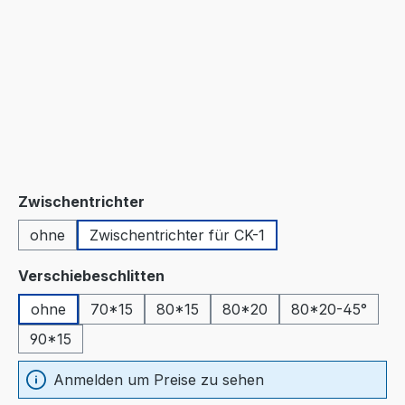
auswählen
Zwischentrichter
ohne
Zwischentrichter für CK-1
auswählen
Verschiebeschlitten
ohne
70*15
80*15
80*20
80*20-45°
90*15
Anmelden um Preise zu sehen