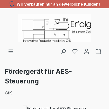
Wir verkaufen nur an gewerbliche Kunden!
Zum Hauptinhalt springen
Fördergerät für AES-
Steuerung
GfK
Bildergalerie überspringen