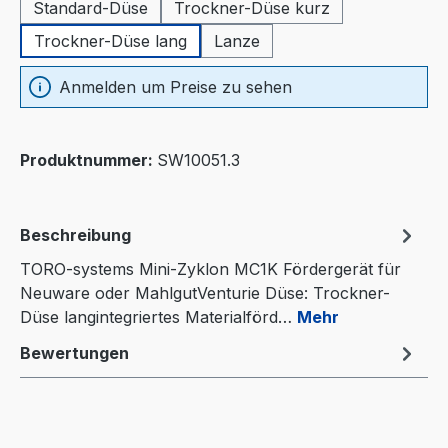
Standard-Düse
Trockner-Düse kurz
Trockner-Düse lang
Lanze
Anmelden um Preise zu sehen
Produktnummer:
SW10051.3
Beschreibung
TORO-systems Mini-Zyklon MC1K Fördergerät für
Neuware oder MahlgutVenturie Düse: Trockner-
Düse langintegriertes Materialförd…
Mehr
Bewertungen