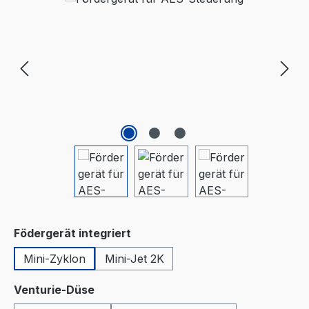
auswählen
Födergerät integriert
Mini-Zyklon
Mini-Jet 2K
auswählen
Venturie-Düse