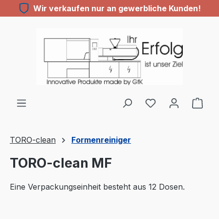
Wir verkaufen nur an gewerbliche Kunden!
Zum Hauptinhalt springen
Du hast 0 Produ
TORO-clean
Formenreiniger
TORO-clean MF
Eine Verpackungseinheit besteht aus 12 Dosen.