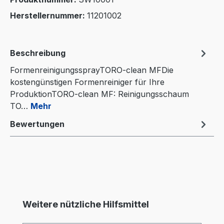
Herstellernummer:
11201002
Beschreibung
FormenreinigungssprayTORO-clean MFDie
kostengünstigen Formenreiniger für Ihre
ProduktionTORO-clean MF: Reinigungsschaum
TO…
Mehr
Bewertungen
Produktgalerie überspringen
Weitere nützliche Hilfsmittel