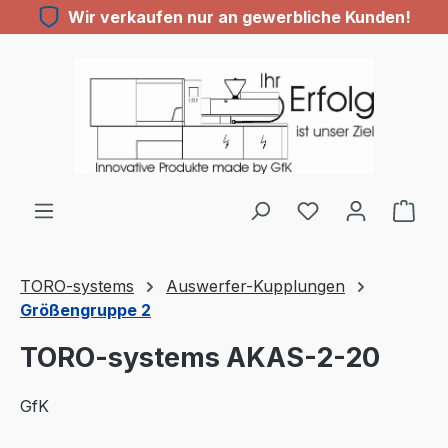
Wir verkaufen nur an gewerbliche Kunden!
Zum Hauptinhalt springen
TORO-systems
Auswerfer-Kupplungen
Größengruppe 2
TORO-systems AKAS-2-20
GfK