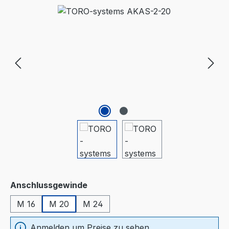
Bildergalerie überspringen
auswählen
Anschlussgewinde
M 16
M 20
M 24
Anmelden um Preise zu sehen