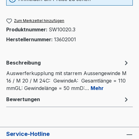
Zum Merkzettel hinzufügen
Produktnummer:
SW10020.3
Herstellernummer:
13602001
Beschreibung
Auswerferkupplung mit starrem Aussengewinde M
16 / M 20 / M 24C: GewindeA: Gesamtlänge = 110
mmGL: Gewindelänge = 50 mmD:…
Mehr
Bewertungen
Service-Hotline