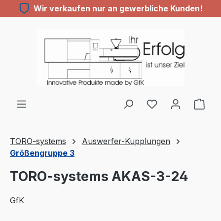
Wir verkaufen nur an gewerbliche Kunden!
Zum Hauptinhalt springen
Du hast 0 Produ
TORO-systems
Auswerfer-Kupplungen
Größengruppe 3
TORO-systems AKAS-3-24
GfK