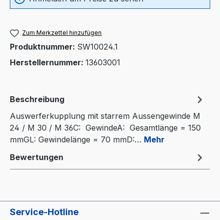
Zum Merkzettel hinzufügen
Produktnummer:
SW10024.1
Herstellernummer:
13603001
Beschreibung
Auswerferkupplung mit starrem Aussengewinde M
24 / M 30 / M 36C: GewindeA: Gesamtlänge = 150
mmGL: Gewindelänge = 70 mmD:…
Mehr
Bewertungen
Service-Hotline