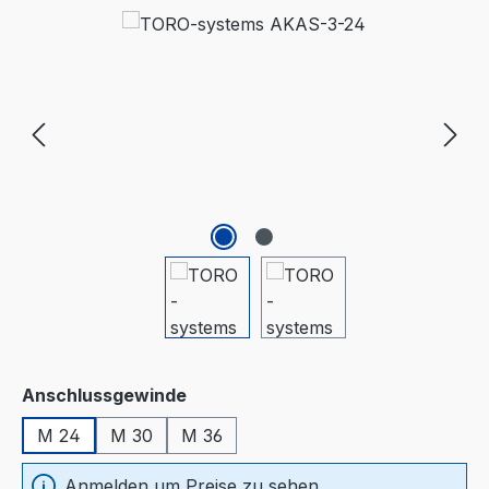
Bildergalerie überspringen
auswählen
Anschlussgewinde
M 24
M 30
M 36
Anmelden um Preise zu sehen