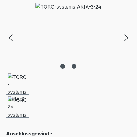
Bildergalerie überspringen
auswählen
Anschlussgewinde