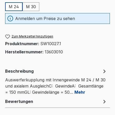
M 24
M 30
Anmelden um Preise zu sehen
Zum Merkzettel hinzufügen
Produktnummer:
SW10027.1
Herstellernummer:
13603010
Beschreibung
Auswerferkupplung mit Innengewinde M 24 / M 30
und axialem AusgleichC: GewindeA: Gesamtlänge
= 150 mmGL: Gewindelänge = 50…
Mehr
Bewertungen