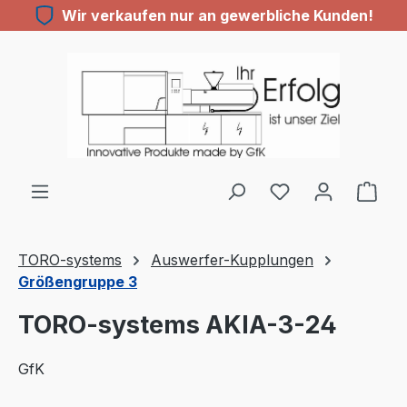
Wir verkaufen nur an gewerbliche Kunden!
Zum Hauptinhalt springen
TORO-systems
Auswerfer-Kupplungen
Größengruppe 3
TORO-systems AKIA-3-24
GfK