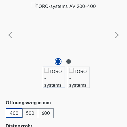
Bildergalerie überspringen
auswählen
Öffnungsweg in mm
400
500
600
auswählen
Distanzrohr