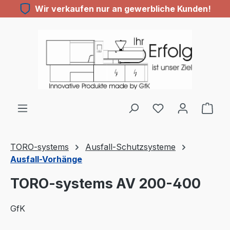
Wir verkaufen nur an gewerbliche Kunden!
Zum Hauptinhalt springen
Du hast 0 Produ
TORO-systems
Ausfall-Schutzsysteme
Ausfall-Vorhänge
TORO-systems AV 200-400
GfK