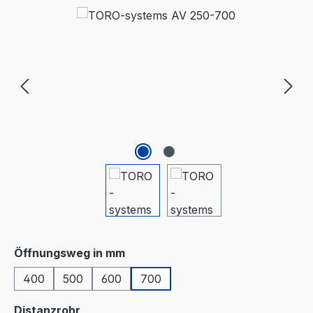
Bildergalerie überspringen
auswählen
Öffnungsweg in mm
400
500
600
700
auswählen
Distanzrohr