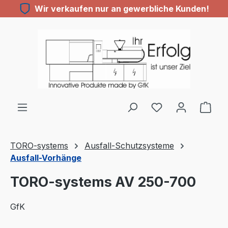
Wir verkaufen nur an gewerbliche Kunden!
Zum Hauptinhalt springen
Du hast 0 Produ
TORO-systems
Ausfall-Schutzsysteme
Ausfall-Vorhänge
TORO-systems AV 250-700
GfK