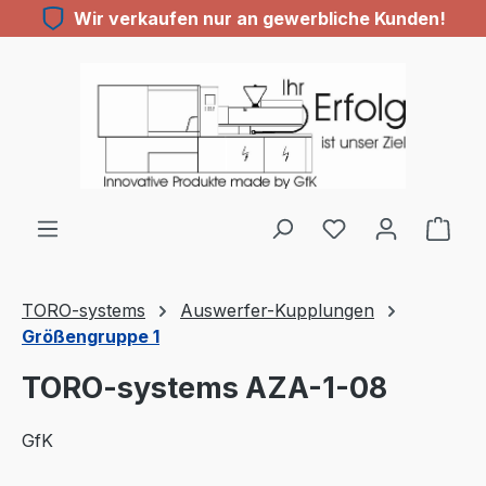
Wir verkaufen nur an gewerbliche Kunden!
Zum Hauptinhalt springen
TORO-systems
Auswerfer-Kupplungen
Größengruppe 1
TORO-systems AZA-1-08
GfK