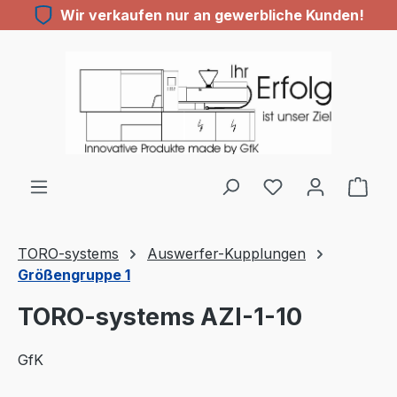
Wir verkaufen nur an gewerbliche Kunden!
Zum Hauptinhalt springen
TORO-systems
Auswerfer-Kupplungen
Größengruppe 1
TORO-systems AZI-1-10
GfK