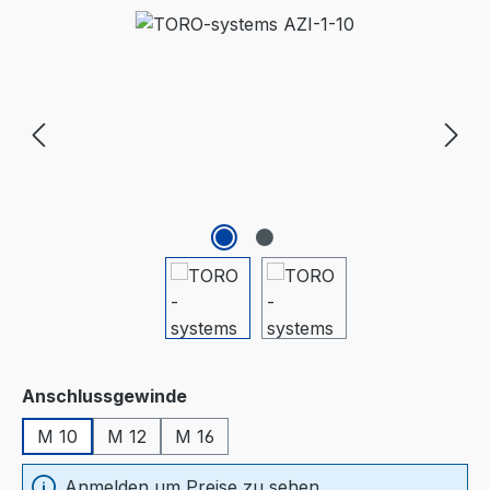
Bildergalerie überspringen
auswählen
Anschlussgewinde
M 10
M 12
M 16
Anmelden um Preise zu sehen