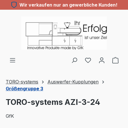
Wir verkaufen nur an gewerbliche Kunden!
Zum Hauptinhalt springen
Du hast 0 Produ
TORO-systems
Auswerfer-Kupplungen
Größengruppe 3
TORO-systems AZI-3-24
GfK