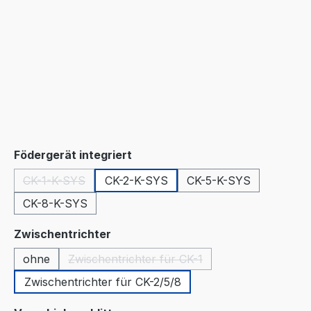
auswählen
Födergerät integriert
CK-1-K-SYS
CK-2-K-SYS
CK-5-K-SYS
(Diese Option ist zurzeit nicht verfügbar.)
CK-8-K-SYS
auswählen
Zwischentrichter
ohne
Zwischentrichter für CK-1
(Diese Option ist zurzeit nicht verfügba
Zwischentrichter für CK-2/5/8