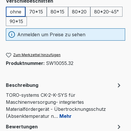
auswählen
Verschiebeschlitten
ohne
70*15
80*15
80*20
80*20-45°
90*15
Anmelden um Preise zu sehen
Zum Merkzettel hinzufügen
Produktnummer:
SW10055.32
Beschreibung
TORO-systems CK-2-K-SYS für
Maschinenversorgung- integriertes
Materialfördergerät - Übertrocknungsschutz
(Absenktemperatur n…
Mehr
Bewertungen