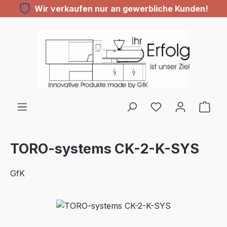
Wir verkaufen nur an gewerbliche Kunden!
Zum Hauptinhalt springen
Du hast 0 Produ
TORO-systems CK-2-K-SYS
GfK
Bildergalerie überspringen