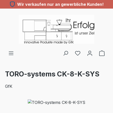
Wir verkaufen nur an gewerbliche Kunden!
Zum Hauptinhalt springen
Du hast 0 Produ
TORO-systems CK-8-K-SYS
GfK
Bildergalerie überspringen