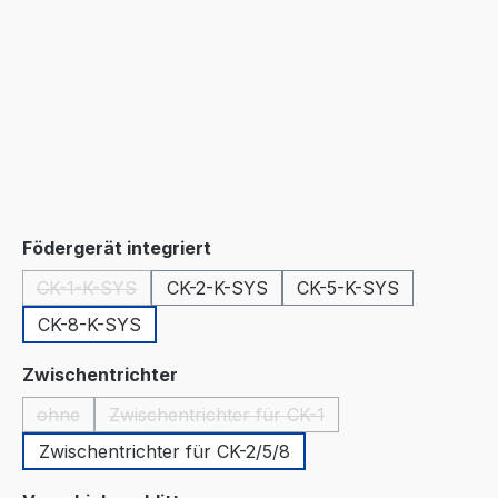
auswählen
Födergerät integriert
CK-1-K-SYS
CK-2-K-SYS
CK-5-K-SYS
(Diese Option ist zurzeit nicht verfügbar.)
CK-8-K-SYS
auswählen
Zwischentrichter
ohne
Zwischentrichter für CK-1
(Diese Option ist zurzeit nicht verfügbar.)
(Diese Option ist zurzeit nicht verfügba
Zwischentrichter für CK-2/5/8