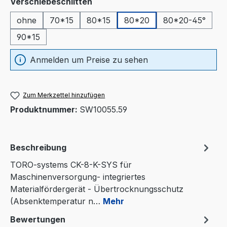
auswählen
Verschiebeschlitten
ohne
70*15
80*15
80*20
80*20-45°
90*15
Anmelden um Preise zu sehen
Zum Merkzettel hinzufügen
Produktnummer:
SW10055.59
Beschreibung
TORO-systems CK-8-K-SYS für
Maschinenversorgung- integriertes
Materialfördergerät - Übertrocknungsschutz
(Absenktemperatur n…
Mehr
Bewertungen