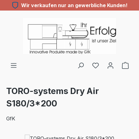
Wir verkaufen nur an gewerbliche Kunden!
Zum Hauptinhalt springen
Du hast 0 Produ
TORO-systems Dry Air
S180/3*200
GfK
Bildergalerie überspringen