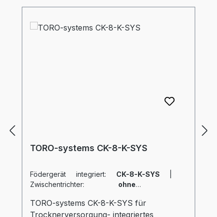
TORO-systems CK-8-K-SYS
Födergerät integriert:
CK-8-K-SYS
|
Zwischentrichter:
ohne
|
Verschiebeschlitten:
ohne
TORO-systems CK-8-K-SYS für
Trocknerversorgung- integriertes