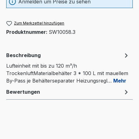
Anmelden um Preise zu sehen
Zum Merkzettel hinzufügen
Produktnummer:
SW10058.3
Beschreibung
Lufteinheit mit bis zu 120 m³/h
TrockenluftMaterialbehälter 3 * 100 L mit mauellem
By-Pass je Behälterseparater Heizungsregl…
Mehr
Bewertungen