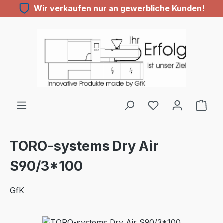
Wir verkaufen nur an gewerbliche Kunden!
Zum Hauptinhalt springen
TORO-systems Dry Air
S90/3*100
GfK
Bildergalerie überspringen