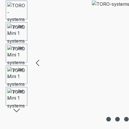
Bildergalerie überspringen