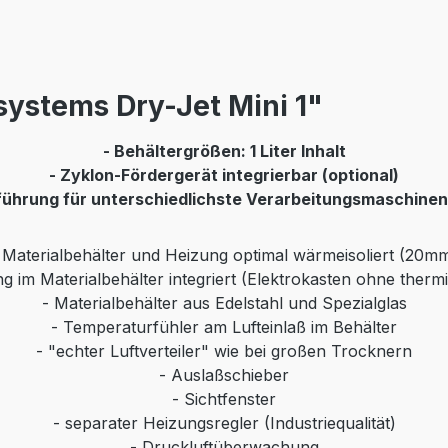
ystems Dry-Jet Mini 1"
- Behältergrößen: 1 Liter Inhalt
- Zyklon-Fördergerät integrierbar (optional)
führung für unterschiedlichste Verarbeitungsmaschinen 
 Materialbehälter und Heizung optimal wärmeisoliert (20m
g im Materialbehälter integriert (Elektrokasten ohne therm
- Materialbehälter aus Edelstahl und Spezialglas
- Temperaturfühler am Lufteinlaß im Behälter
- "echter Luftverteiler" wie bei großen Trocknern
- Auslaßschieber
- Sichtfenster
- separater Heizungsregler (Industriequalität)
- Druckluftüberwachung