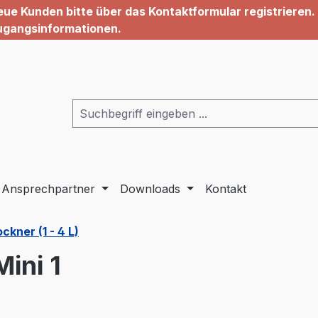
ue Kunden bitte über das Kontaktformular registrieren. 
ugangsinformationen.
Ansprechpartner
Downloads
Kontakt
kner (1 - 4 L)
ini 1