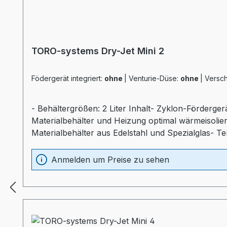
TORO-systems Dry-Jet Mini 2
Födergerät integriert:
ohne
|
Venturie-Düse:
ohne
|
Versch
- Behältergrößen: 2 Liter Inhalt- Zyklon-Förderger
Materialbehälter und Heizung optimal wärmeisolier
Materialbehälter aus Edelstahl und Spezialglas- T
Sichtfenster- separater Heizungsregler (Industr
Anmelden um Preise zu sehen