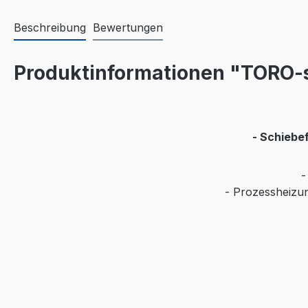
Beschreibung
Bewertungen
Produktinformationen "TORO-s
- Schiebe
-
- Prozessheizun