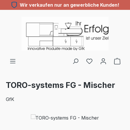
Wir verkaufen nur an gewerbliche Kunden!
Zum Hauptinhalt springen
Du hast 0 Produ
TORO-systems FG - Mischer
GfK
Bildergalerie überspringen