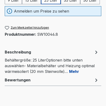
9 Liter
15 Liter
25 Liter
35 Liter
50 Liter
Anmelden um Preise zu sehen
Zum Merkzettel hinzufügen
Produktnummer:
SW10046.8
Beschreibung
Behältergröße: 25 LiterOptionen bitte unten
auswählen- Materialbehälter und Heizung optimal
wärmeisoliert (20 mm Steinwolle)…
Mehr
Bewertungen