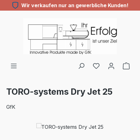
Wir verkaufen nur an gewerbliche Kunden!
Zum Hauptinhalt springen
Du hast 0 Produ
TORO-systems Dry Jet 25
GfK
Bildergalerie überspringen